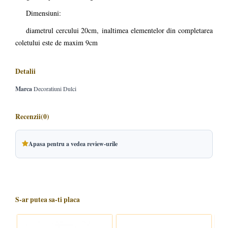
Dimensiuni:
diametrul cercului 20cm, inaltimea elementelor din completarea
coletului este de maxim 9cm
Detalii
Marca
Decoratiuni Dulci
Recenzii
(0)
Apasa pentru a vedea review-urile
S-ar putea sa-ti placa