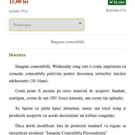
15,00 lei
In stoc
Referinta
C54
Include TVA
Imagine comestibilă
Descriere
Imagine comestibilă, Wednesday song este o coala imprimata cu
cerneala comestibila potrivita pentru decorarea torturilor micilor
adolescente (10-14ani).
Coala poate fi asezata pe orice material de acoperit: fondant,
martipan, crema de unt (NU frisca naturala, sau creme tip oglinda).
Se lipeste cu putin lipici alimentar, miere sau royal icing si
produsele acoperite cu aceste decoratiuni nu trebuie congelate.
Daca doriti modificari fata de proiectul standard va rugam sa
inregistrati produsul
"Imagine Comestibila Personalizata"