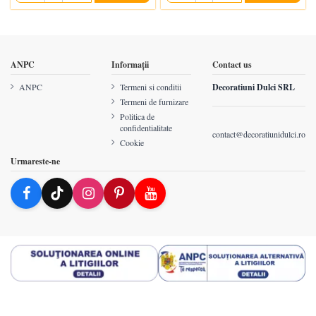
ANPC
Informații
Contact us
ANPC
Termeni si conditii
Decoratiuni Dulci SRL
Termeni de furnizare
Politica de
confidentialitate
contact@decoratiunidulci.ro
Cookie
Urmareste-ne