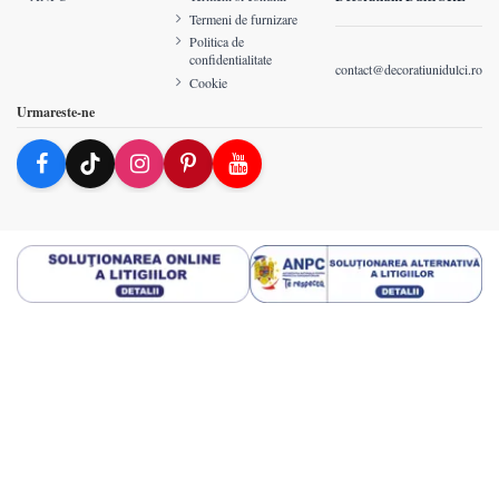
Termeni de furnizare
Politica de
confidentialitate
contact@decoratiunidulci.ro
Cookie
Urmareste-ne