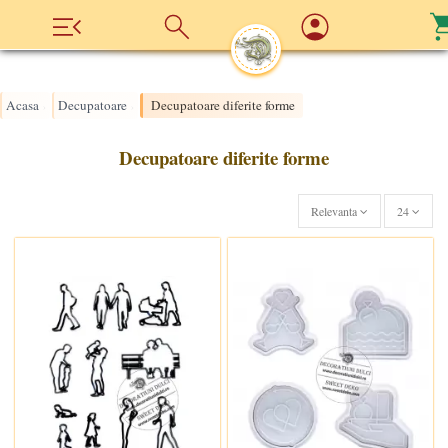
Acasa
Decupatoare
Decupatoare diferite forme
›
›
Decupatoare diferite forme
Relevanta
24