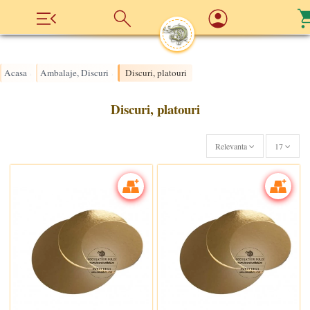
Acasa
Ambalaje, Discuri
Discuri, platouri
›
›
Discuri, platouri
Relevanta
17