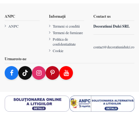
ANPC
Informații
Contact us
ANPC
Termeni si conditii
Decoratiuni Dulci SRL
Termeni de furnizare
Politica de
confidentialitate
contact@decoratiunidulci.ro
Cookie
Urmareste-ne