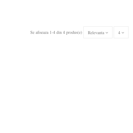
Se afiseaza 1-4 din 4 produs(e)
Relevanta
4