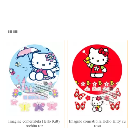
In stoc
In stoc
Imagine comestibila Hello Kitty
Imagine comestibila Hello Kitty cu
rochita roz
rosu