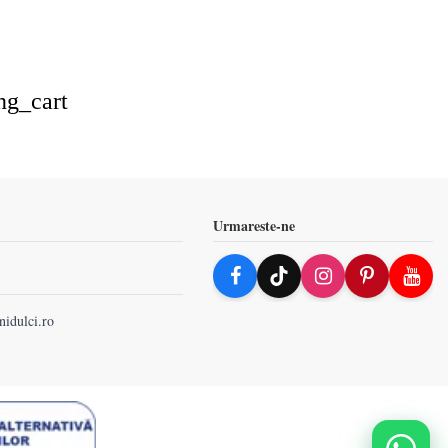
ng_cart
Urmareste-ne
nidulci.ro