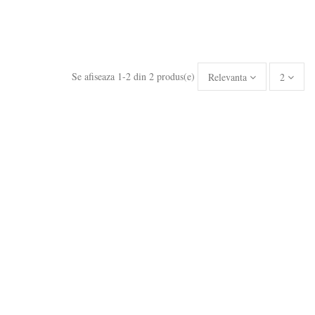
Se afiseaza 1-2 din 2 produs(e)
Relevanta
2