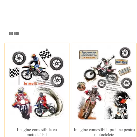
In stoc
In stoc
Imagine comestibila cu
Imagine comestibila pasiune pentru
motociclisti
motociclete