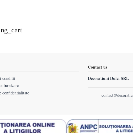
ing_cart
Contact us
Decoratiuni Dulci SRL
 conditii
e furnizare
e confidentialitate
contact@decoratiu