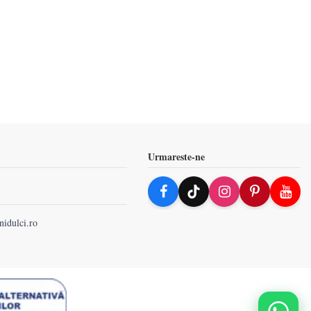
Urmareste-ne
nidulci.ro