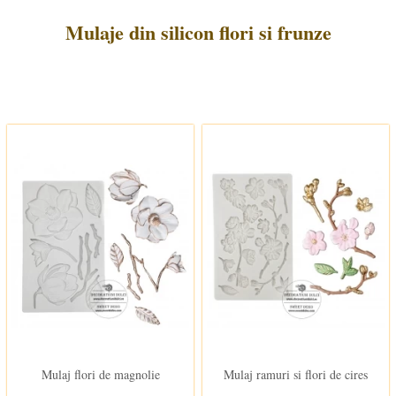
Mulaje din silicon flori si frunze
In stoc
In stoc
Mulaj flori de magnolie
Mulaj ramuri si flori de cires