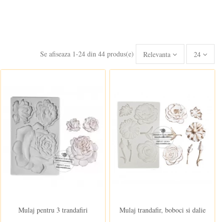
Se afiseaza 1-24 din 44 produs(e)
Relevanta
24
In stoc
In stoc
Mulaj pentru 3 trandafiri
Mulaj trandafir, boboci si dalie