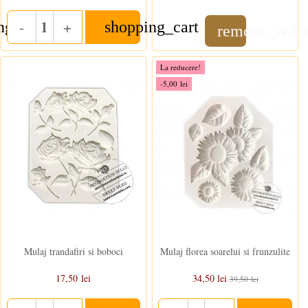
-
+
ng_cart
shopping_cart
Quantity
remove_red_
La reducere!
-5,00 lei
In stoc
In stoc
Mulaj trandafiri si boboci
Mulaj florea soarelui si frunzulite
17,50 lei
34,50 lei
39,50 lei