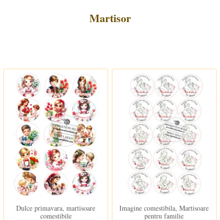
Martisor
In stoc
In stoc
Dulce primavara, martisoare
Imagine comestibila, Martisoare
comestibile
pentru familie