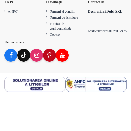
ANPC
Informații
Contact us
ANPC
Termeni si conditii
Decoratiuni Dulci SRL
Termeni de furnizare
Politica de
confidentialitate
contact@decoratiunidulci.ro
Cookie
Urmareste-ne