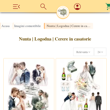
Acasa
Imagini comestibile
Nunta | Logodna | Cerere in casatorie
›
›
Nunta | Logodna | Cerere in casatorie
Relevanta
24