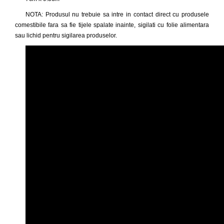
NOTA: Produsul nu trebuie sa intre in contact direct cu produsele
comestibile fara sa fie tijele spalate inainte, sigilati cu folie alimentara
sau lichid pentru sigilarea produselor.