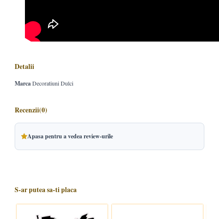
Detalii
Marca
Decoratiuni Dulci
Recenzii
(0)
Apasa pentru a vedea review-urile
S-ar putea sa-ti placa