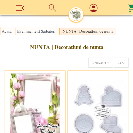
Acasa
Evenimente si Sarbatori
NUNTA | Decoratiuni de nunta
›
›
NUNTA | Decoratiuni de nunta
Relevanta
24