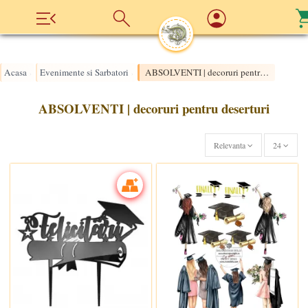
Acasa
Evenimente si Sarbatori
ABSOLVENTI | decoruri pentru deserturi
›
›
ABSOLVENTI | decoruri pentru deserturi
Relevanta
24