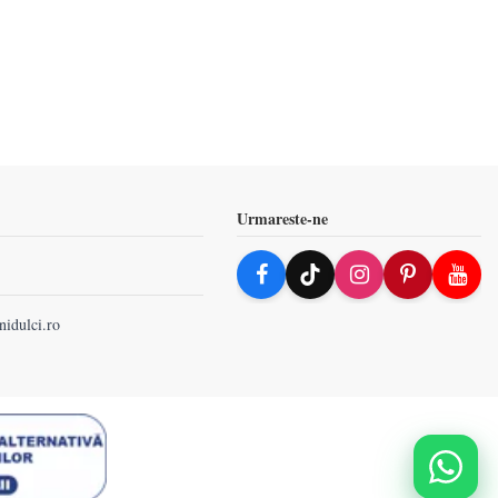
Urmareste-ne
nidulci.ro