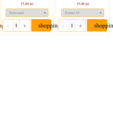
15,00 lei
15,00 lei
-
+
-
+
ng_cart
shopping_cart
shoppin
Quantity
Quantity