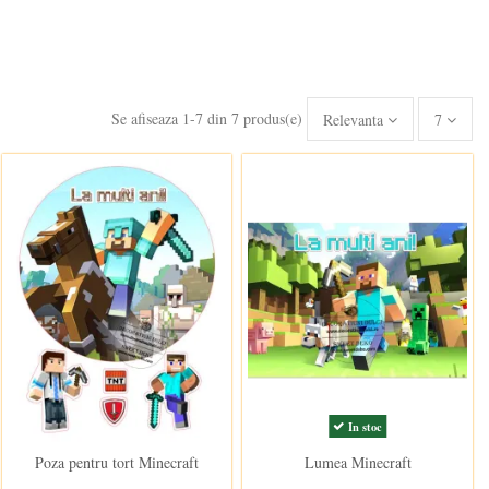
Se afiseaza 1-7 din 7 produs(e)
Relevanta
7
In stoc
In stoc
Poza pentru tort Minecraft
Lumea Minecraft