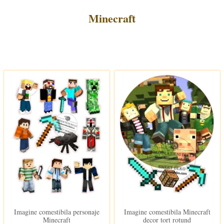
Minecraft
In stoc
In stoc
Imagine comestibila personaje
Imagine comestibila Minecraft
Minecraft
decor tort rotund