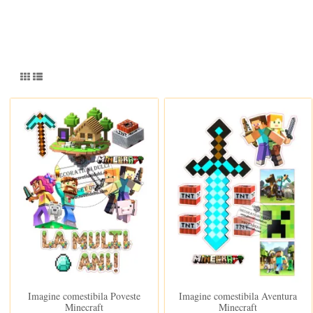
In stoc
In stoc
Imagine comestibila Poveste
Imagine comestibila Aventura
Minecraft
Minecraft