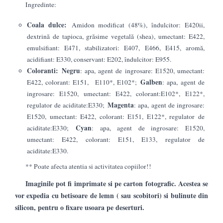
Ingredinte:
Coala dulce:
Amidon modificat (48%), îndulcitor: E420ii,
dextrină de tapioca, grăsime vegetală (shea), umectant: E422,
emulsifiant: E471, stabilizatori: E407, E466, E415, aromă,
acidifiant: E330, conservant: E202, îndulcitor: E955.
Coloranti:
Negru
: apa, agent de ingrosare: E1520, umectant:
Galben
E422, colorant: E151, E110*, E102*;
: apa, agent de
ingrosare: E1520, umectant: E422, colorant:E102*, E122*,
Magenta
regulator de aciditate:E330;
: apa, agent de ingrosare:
E1520, umectant: E422, colorant: E151, E122*, regulator de
Cyan
aciditate:E330;
: apa, agent de ingrosare: E1520,
umectant: E422, colorant: E151, E133, regulator de
aciditate:E330.
** Poate afecta atentia si activitatea copiilor!!
Imaginile pot fi imprimate si pe carton fotografic. Acestea se
vor expedia cu betisoare de lemn ( sau scobitori) si bulinute din
silicon, pentru o fixare usoara pe deserturi.