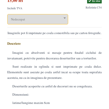
15,00 lei
In stoc
Referinta
C54
Include TVA
Imaginile pot fi imprimate pe coala comestibila sau pe carton fotografic.
Descriere
Imagini cu absolventi si mesaje pentru finalul ciclului de
invatamant, potrivite pentru decorarea deserturilor sau a torturilor.
Sunt realizate in oglinda si sunt imprimate pe coala dulce.
Elementele sunt asezate pe coala astfel incat sa ocupe toata suprafata
acesteia, nu ca in imaginea de prezentare.
Deserturile acoperite cu astfel de decoruri nu se congeleaza.
Dimensiuni:
latime/lungime maxim 6cm