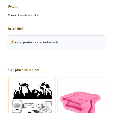
Detalii
Marca
Decoratiuni Dulci
Recenzii
(0)
Apasa pentru a vedea review-urile
S-ar putea sa-ti placa