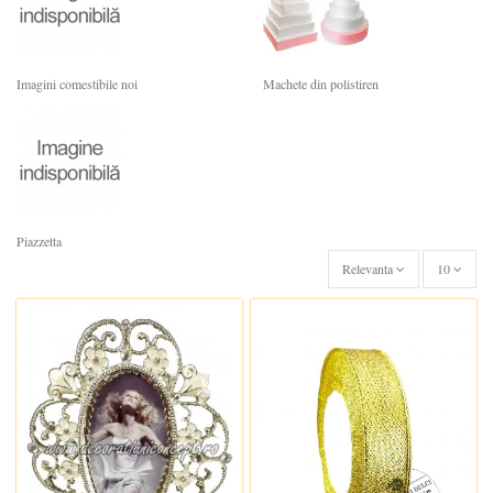
Imagini comestibile noi
Machete din polistiren
Piazzetta
Relevanta
10