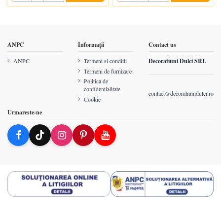
ANPC
Informații
Contact us
ANPC
Termeni si conditii
Decoratiuni Dulci SRL
Termeni de furnizare
Politica de
confidentialitate
contact@decoratiunidulci.ro
Cookie
Urmareste-ne