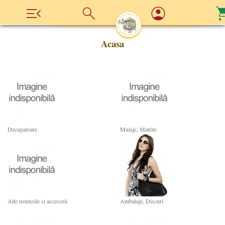
Acasa
Decupatoare
Mulaje, Matrite
Alte ustensile si accesorii
Ambalaje, Discuri