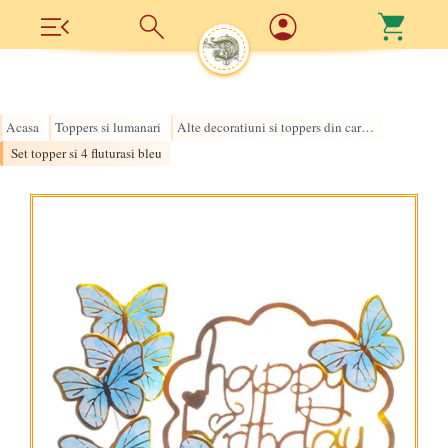
Acasa
Toppers si lumanari
Alte decoratiuni si toppers din carton
›
›
›
Set topper si 4 fluturasi bleu