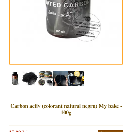
Carbon activ (colorant natural negru) My bake -
100g