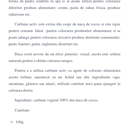
forma de pudra solubila in apa si se poate utiliza pentru colorarea
diferitor produse alimentare: creme, pasta de zahar, frisca, produse
zaharoase etc.
Carbune activ este extras din coaja de nuca de cocos si este sigur
pentru consum. Ideal pentru colorarea produselor alimenatare si se
poate adauga pentru colorarea oricaror produse destinate consumului:
paste, bauturi, paine, inghetata, deserturi etc.
Daca aveti nevoie de un efect puternic vizual, acesta este solutia
naturala pentru a obtine culoarea neagra.
Pentru a a utiliza carbune activ ca agent de colorare alimentara
acesta trebuie amestecat cu un lichid sau alte ingrediente (apa,
smantana, glazura sau aluat), utilizati cantitati mici pana ajungeti la
culoarea dorita.
Ingredinte: carbune vegetal 100% din nuca de cocos.
Cantitate:
100g