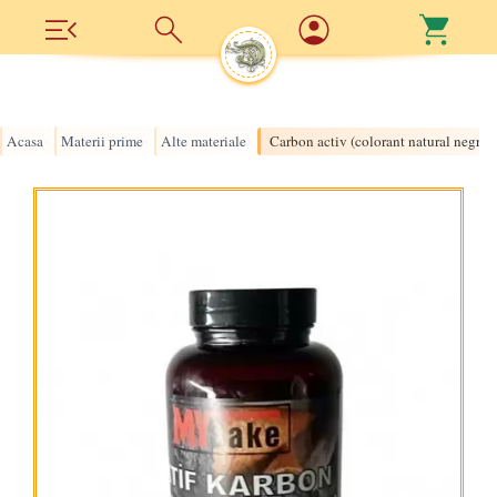
Acasa
Materii prime
Alte materiale
Carbon activ (colorant natural negru
›
›
›