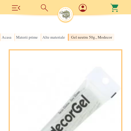
Acasa
Materii prime
Alte materiale
Gel neutru 50g., Modecor
›
›
›