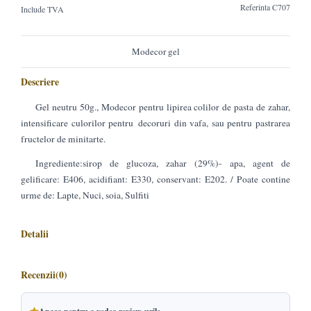
Referinta
C707
Include TVA
Modecor gel
Descriere
Gel neutru 50g., Modecor pentru lipirea colilor de pasta de zahar,
intensificare culorilor pentru decoruri din vafa, sau pentru pastrarea
fructelor de minitarte.
Ingrediente:sirop de glucoza, zahar (29%)- apa, agent de
gelificare: E406, acidifiant: E330, conservant: E202. / Poate contine
urme de: Lapte, Nuci, soia, Sulfiti
Detalii
Recenzii
(0)