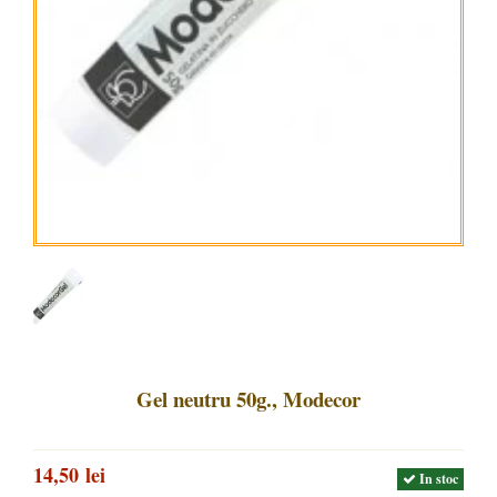
Gel neutru 50g., Modecor
14,50 lei
In stoc