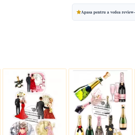
Apasa pentru a vedea review-