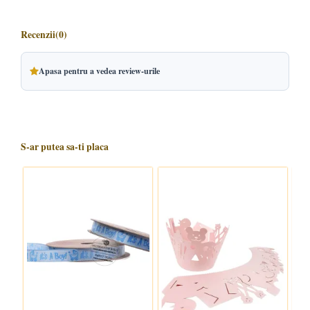
Recenzii
(0)
Apasa pentru a vedea review-urile
S-ar putea sa-ti placa