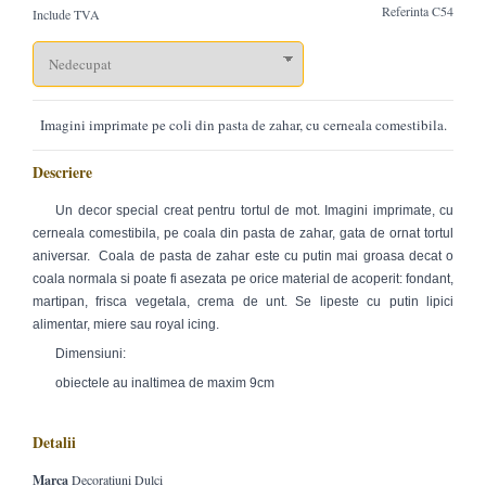
Referinta
C54
Include TVA
Imagini imprimate pe coli din pasta de zahar, cu cerneala comestibila.
Descriere
Un decor special creat pentru tortul de mot. Imagini imprimate, cu
cerneala comestibila, pe coala din pasta de zahar, gata de ornat tortul
aniversar. Coala de pasta de zahar este cu putin mai groasa decat o
coala normala si poate fi asezata pe orice material de acoperit: fondant,
martipan, frisca vegetala, crema de unt. Se lipeste cu putin lipici
alimentar, miere sau royal icing.
Dimensiuni:
obiectele au inaltimea de maxim 9cm
Detalii
Marca
Decoratiuni Dulci