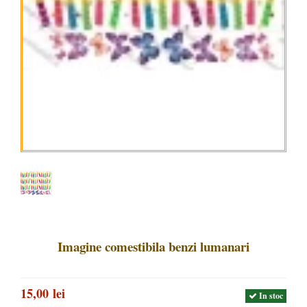
Imagine comestibila benzi lumanari
15,00 lei
In stoc