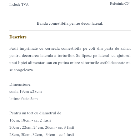
Referinta
C54
Include TVA
Banda comestibila pentru decor lateral.
Descriere
Fasii imprimate cu cerneala comestibila pe coli din pasta de zahar,
pentru decorarea laterala a torturilor. Se lipesc pe lateral cu ajutorul
unui lipici alimentar, sau cu putina miere si torturile astfel decorate nu
se congeleaza.
Dimensiune:
coala 19cm x28cm
latime fasie 5cm
Pentru un tort cu diametrul de
16cm, 18cm - cc. 2 fasii
20cm , 22cm, 24cm, 26cm - cc. 3 fasii
28cm, 30cm, 32cm, 34cm - cc 4 fasii