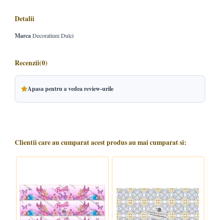
Detalii
Marca
Decoratiuni Dulci
Recenzii
(0)
Apasa pentru a vedea review-urile
Clientii care au cumparat acest produs au mai cumparat si: