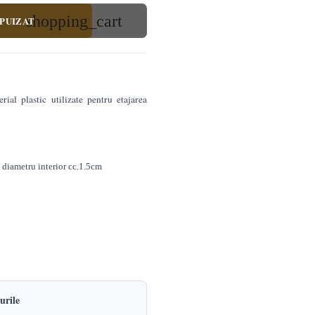
shopping_cart
PUIZAT
rial plastic utilizate pentru etajarea
diametru interior cc.1.5cm
urile