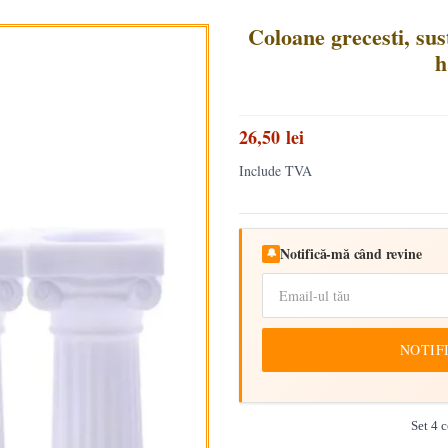
Coloane grecesti, sus
h
26,50 lei
Include TVA
Notifică-mă când revine
🔔
NOTIF
Set 4 