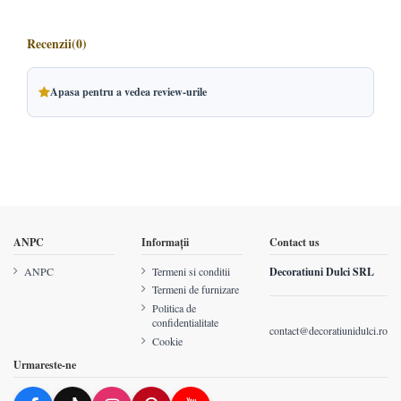
Recenzii
(0)
Apasa pentru a vedea review-urile
ANPC
Informații
Contact us
ANPC
Termeni si conditii
Decoratiuni Dulci SRL
Termeni de furnizare
Politica de
confidentialitate
contact@decoratiunidulci.ro
Cookie
Urmareste-ne