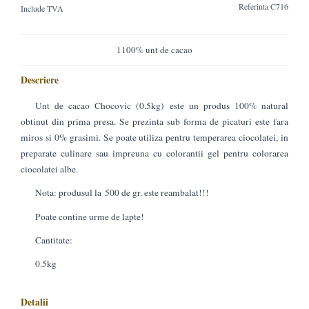
Referinta
C716
Include TVA
1100% unt de cacao
Descriere
Unt de cacao Chocovic (0.5kg) este un produs 100% natural
obtinut din prima presa. Se prezinta sub forma de picaturi este fara
miros si 0% grasimi. Se poate utiliza pentru temperarea ciocolatei, in
preparate culinare sau impreuna cu colorantii gel pentru colorarea
ciocolatei albe.
Nota: produsul la 500 de gr. este reambalat!!!
Poate contine urme de lapte!
Cantitate:
0.5kg
Detalii