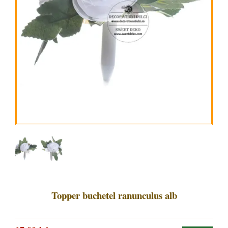
Topper buchetel ranunculus alb