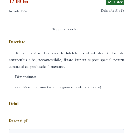
17,00 lei
In stoc
Referinta
B1328
Include TVA
Topper decor tort.
Descriere
Topper pentru decorarea tortuletelor, realizat din 3 flori de
ranunculus albe, necomestibile, fixate intr-un suport special pentru
contactul cu produsele alimentare.
Dimensiune:
cca. 14cm inaltime (7cm lungime suportul de fixare)
Detalii
Recenzii
(0)