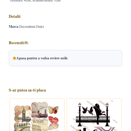
felinare 9cm, scaune/masa 7cm
Detalii
Marca
Decoratiuni Dulci
Recenzii
(0)
Apasa pentru a vedea review-urile
S-ar putea sa-ti placa