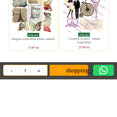
In stoc
In stoc
Casatorie in paris - siluete
Imagine comestibila model calatorii
comestibile
25,00 lei
15,00 lei
Clientii care au cumparat acest produs au mai cumparat si:
-
+
shopping_cart
Quantity
Nou