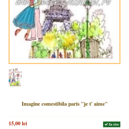
Imagine comestibila paris "je t' aime"
15,00 lei
In stoc