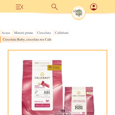
Acasa
Materii prime
Ciocolata
Callebaut
›
›
›
›
Ciocolata Ruby, ciocolata roz Callebaut