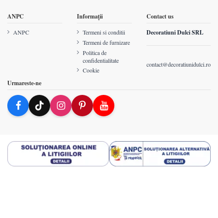
ANPC
Informații
Contact us
ANPC
Termeni si conditii
Decoratiuni Dulci SRL
Termeni de furnizare
Politica de
confidentialitate
contact@decoratiunidulci.ro
Cookie
Urmareste-ne