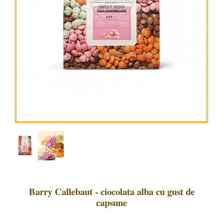
Barry Callebaut - ciocolata alba cu gust de
capsune