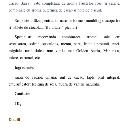
Cacao Barry este completata de aroma fructelor rosii si catane,
combinate cu aroma puternica de cacao si note de biscuit.
Se poate utiliza pentru: turnare in forme (moulding), acoperire
si tablete de ciocolata (fluiditate 4 picaturi)
Specialistii recomanda combinarea aromei sale cu:
scortisoara, sofran, speculous, menta, para, fructul pasiunii, nuci,
migdale, turta dulce, mar verde, mar Golden Auriu, Mar rosu,
miere, caramel, etc
Ingrediente:
masa de cacaoa Ghana, unt de cacao, lapte praf integral,
emulsificator: lecitina de soia, pudra de vanilie naturala.
Cantitate:
1Kg.
Detalii