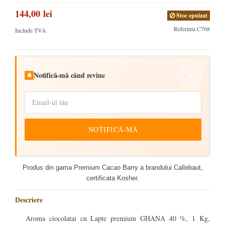
144,00 lei
Stoc epuizat
Referinta
C768
Include TVA
Notifică-mă când revine
▼
🔔
NOTIFICĂ-MĂ
Produs din gama Premium Cacao Barry a brandului Callebaut,
certificata Kosher.
Descriere
Aroma ciocolatai cu Lapte premium GHANA 40 %, 1 Kg,