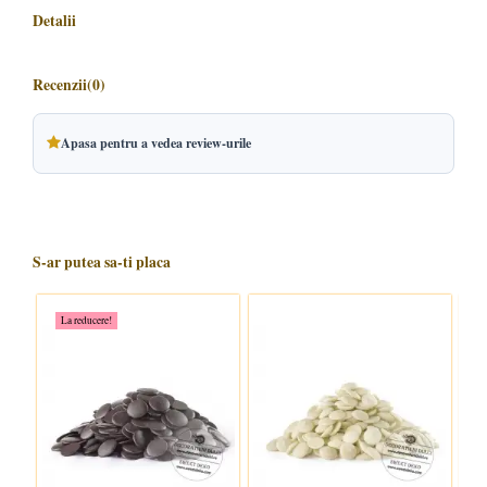
Detalii
Recenzii
(0)
Apasa pentru a vedea review-urile
S-ar putea sa-ti placa
La reducere!