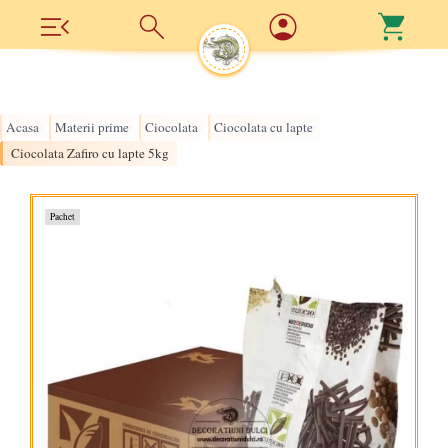
Acasa
Materii prime
Ciocolata
Ciocolata cu lapte
›
›
›
›
Ciocolata Zafiro cu lapte 5kg
Pachet