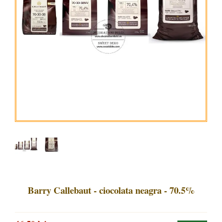
Barry Callebaut - ciocolata neagra - 70.5%