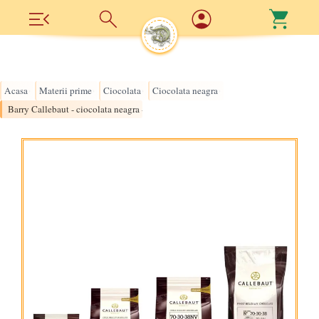
Acasa
Materii prime
Ciocolata
Ciocolata neagra
›
›
›
›
Barry Callebaut - ciocolata neagra - 70.5%