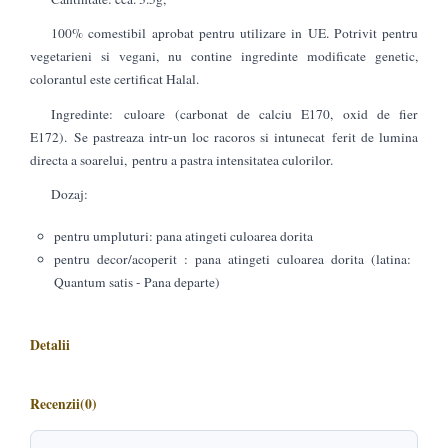
100% comestibil aprobat pentru utilizare in UE. Potrivit pentru
vegetarieni si vegani, nu contine ingredinte modificate genetic,
colorantul este certificat Halal.
Ingredinte: culoare (carbonat de calciu E170, oxid de fier
E172). Se pastreaza intr-un loc racoros si intunecat ferit de lumina
directa a soarelui, pentru a pastra intensitatea culorilor.
Dozaj:
pentru umpluturi: pana atingeti culoarea dorita
pentru decor/acoperit : pana atingeti culoarea dorita (latina:
Quantum satis - Pana departe)
Detalii
Recenzii
(0)