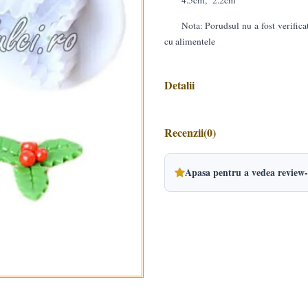
4.5cm, 2.2cm
Nota: Porudsul nu a fost verifica
cu alimentele
Detalii
Recenzii
(0)
Apasa pentru a vedea review-