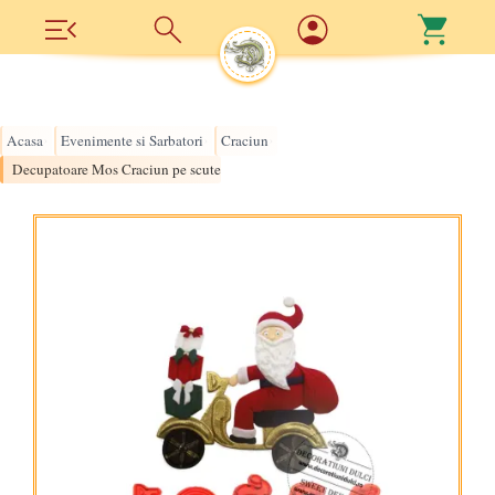
Acasa
Evenimente si Sarbatori
Craciun
›
›
›
Decupatoare Mos Craciun pe scuter