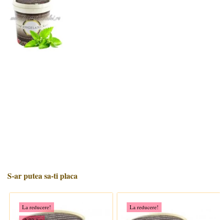
S-ar putea sa-ti placa
La reducere!
La reducere!