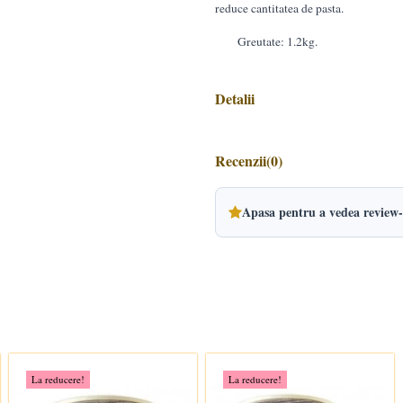
reduce cantitatea de pasta.
Greutate: 1.2kg.
Detalii
Recenzii
(0)
Apasa pentru a vedea review-
La reducere!
La reducere!