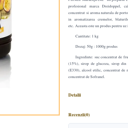
profesional marca Dreidoppel, ca
concentrat si aroma naturala de porto
in aromatizarea cremelor, blaturilo
etc. Aceasta este un produs pentru uz 
Cantitate: 1 kg
Dozaj: 50g : 1000g produs
Ingredinte: suc concentrat de fru
(15%), sirop de glucoza, sirop din za
(E330), alcool etilic, concentrat de
concentrat de Sofranel.
Detalii
Recenzii
(0)