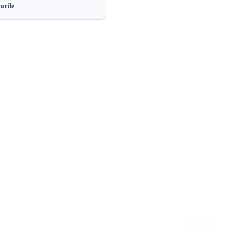
urile