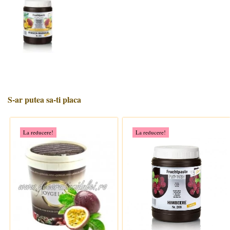
S-ar putea sa-ti placa
La reducere!
La reducere!