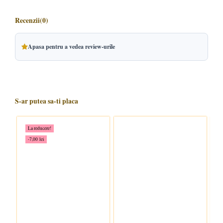
Recenzii
(0)
Apasa pentru a vedea review-urile
S-ar putea sa-ti placa
La reducere!
-7,00 lei