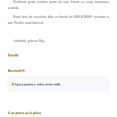
Produsul poate contine urme de oua, fructe cu coaja lemnoasa,
arahide.
Pasta fina de ciocolata alba cu bucati de DELICRISP crocante si
unt. Produs semifabricat;
Ambalaj: galeata 5kg.
Detalii
Recenzii
(0)
Apasa pentru a vedea review-urile
S-ar putea sa-ti placa