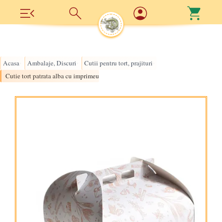
Acasa
Ambalaje, Discuri
Cutii pentru tort, prajituri
›
›
›
Cutie tort patrata alba cu imprimeu