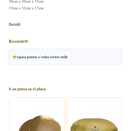
30cm x 30cm x 15cm
33cm x 33cm x 17cm
Detalii
Recenzii
(0)
Apasa pentru a vedea review-urile
S-ar putea sa-ti placa