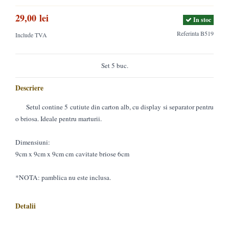
29,00 lei
In stoc
Referinta
B519
Include TVA
Set 5 buc.
Descriere
Setul contine 5 cutiute din carton alb, cu display si separator pentru
o briosa. Ideale pentru marturii.
Dimensiuni:
9cm x 9cm x 9cm cm cavitate briose 6cm
*NOTA: pamblica nu este inclusa.
Detalii