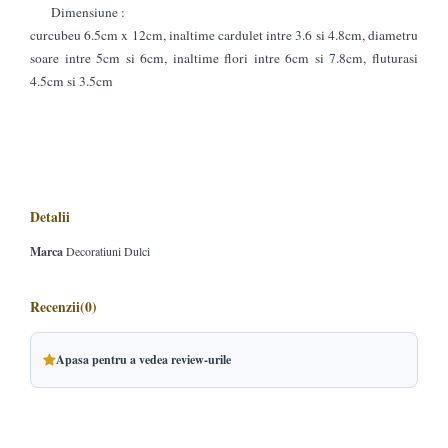
Dimensiune :
curcubeu 6.5cm x 12cm, inaltime cardulet intre 3.6 si 4.8cm, diametru
soare intre 5cm si 6cm, inaltime flori intre 6cm si 7.8cm, fluturasi
4.5cm si 3.5cm
Detalii
Marca
Decoratiuni Dulci
Recenzii
(0)
Apasa pentru a vedea review-urile