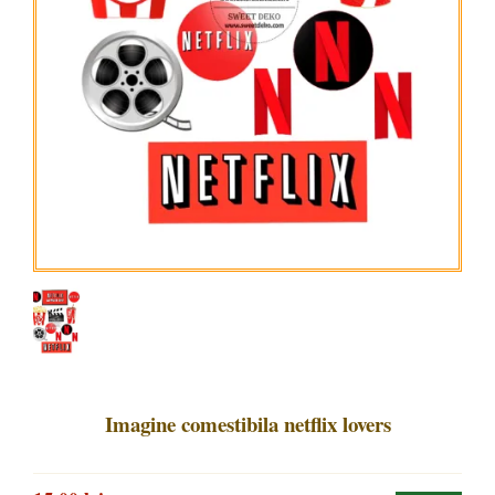
Imagine comestibila netflix lovers