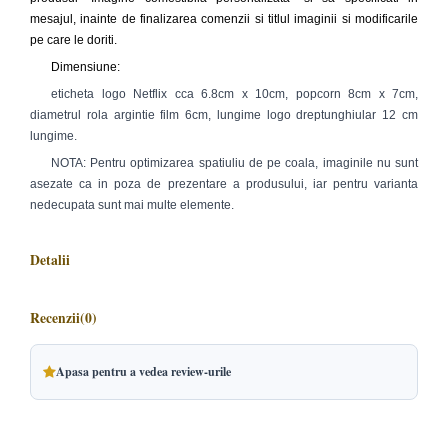
mesajul, inainte de finalizarea comenzii si titlul imaginii si modificarile
pe care le doriti.
Dimensiune:
eticheta logo Netflix cca 6.8cm x 10cm, popcorn 8cm x 7cm,
diametrul rola argintie film 6cm, lungime logo dreptunghiular 12 cm
lungime.
NOTA: Pentru optimizarea spatiuliu de pe coala, imaginile nu sunt
asezate ca in poza de prezentare a produsului, iar pentru varianta
nedecupata sunt mai multe elemente.
Detalii
Recenzii
(0)
Apasa pentru a vedea review-urile