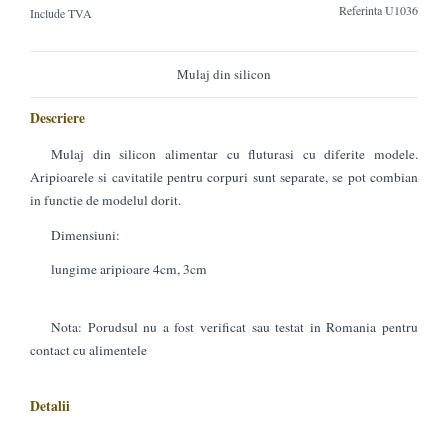
Referinta
U1036
Include TVA
Mulaj din silicon
Descriere
Mulaj din silicon alimentar cu fluturasi cu diferite modele.
Aripioarele si cavitatile pentru corpuri sunt separate, se pot combian
in functie de modelul dorit.
Dimensiuni:
lungime aripioare 4cm, 3cm
Nota: Porudsul nu a fost verificat sau testat in Romania pentru
contact cu alimentele
Detalii