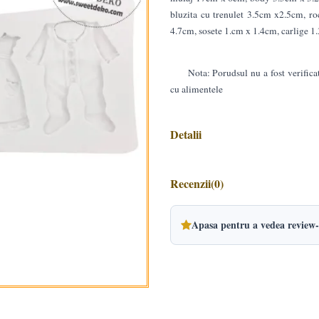
bluzita cu trenulet 3.5cm x2.5cm, r
4.7cm, sosete 1.cm x 1.4cm, carlige 1
Nota: Porudsul nu a fost verifica
cu alimentele
Detalii
Recenzii
(0)
Apasa pentru a vedea review-