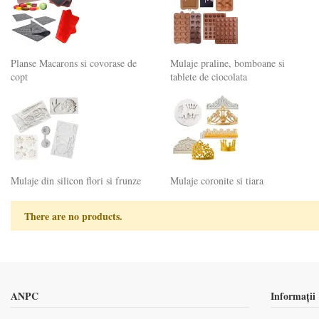
Planse Macarons si covorase de
Mulaje praline, bomboane si
copt
tablete de ciocolata
Mulaje din silicon flori si frunze
Mulaje coronite si tiara
There are no products.
ANPC
Informații