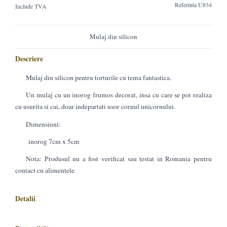
Referinta
U834
Include TVA
Mulaj din silicon
Descriere
Mulaj din silicon pentru torturile cu tema fantastica.
Un mulaj cu un inorog frumos decorat, insa cu care se pot realiza
cu usurita si cai, doar indepartati usor cornul unicornului.
Dimensiuni:
inorog 7cm x 5cm
Nota: Produsul nu a fost verificat sau testat in Romania pentru
contact cu alimentele
Detalii