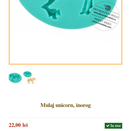
Mulaj unicorn, inorog
22,00 lei
In stoc