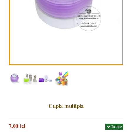
Cupla multipla
7,00 lei
In stoc