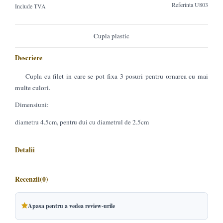
Referinta
U803
Include TVA
Cupla plastic
Descriere
Cupla cu filet in care se pot fixa 3 posuri pentru ornarea cu mai
multe culori.
Dimensiuni:
diametru 4.5cm, pentru dui cu diametrul de 2.5cm
Detalii
Recenzii
(0)
Apasa pentru a vedea review-urile