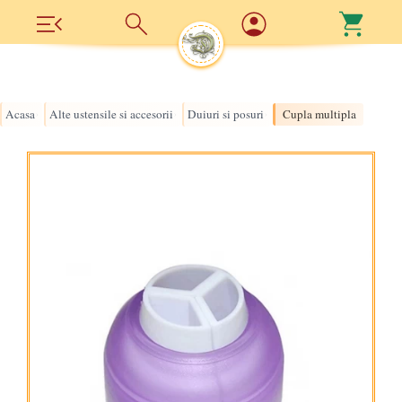
Acasa
Alte ustensile si accesorii
Duiuri si posuri
Cupla multipla
›
›
›