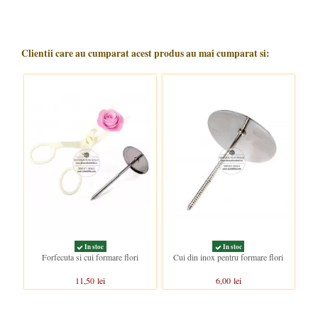
Clientii care au cumparat acest produs au mai cumparat si:
In stoc
In stoc
Forfecuta si cui formare flori
Cui din inox pentru formare flori
11,50 lei
6,00 lei