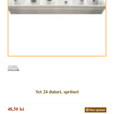
Set 24 duiuri, sprituri
48,50 lei
Stoc epuizat