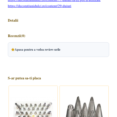
https://decoratiunidulci.ro/content/29-duiuri
Detalii
Recenzii
(0)
Apasa pentru a vedea review-urile
S-ar putea sa-ti placa