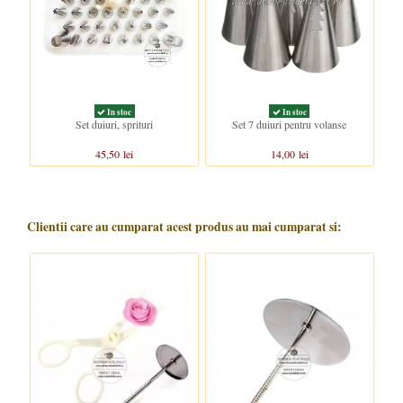
In stoc
In stoc
Set duiuri, sprituri
Set 7 duiuri pentru volanse
45,50 lei
14,00 lei
Clientii care au cumparat acest produs au mai cumparat si: