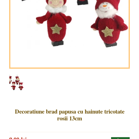
Decoratiune brad papusa cu hainute tricotate
rosii 13cm