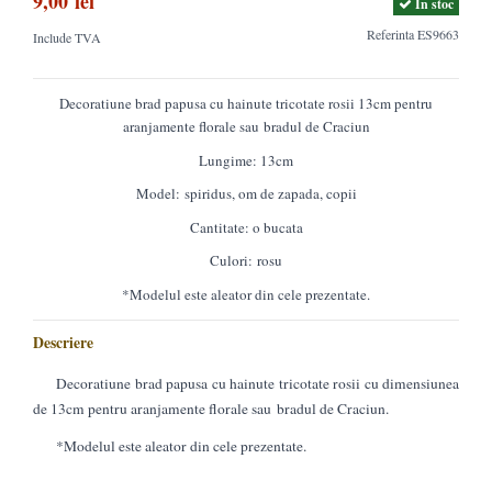
9,00 lei
In stoc
Referinta
ES9663
Include TVA
Decoratiune brad papusa cu hainute tricotate rosii 13cm pentru
aranjamente florale sau bradul de Craciun
Lungime: 13cm
Model: spiridus, om de zapada, copii
Cantitate: o bucata
Culori: rosu
*Modelul este aleator din cele prezentate.
Descriere
Decoratiune brad papusa cu hainute tricotate rosii cu dimensiunea
de 13cm pentru aranjamente florale sau bradul de Craciun.
*Modelul este aleator din cele prezentate.