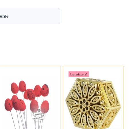
urile
La reducere!