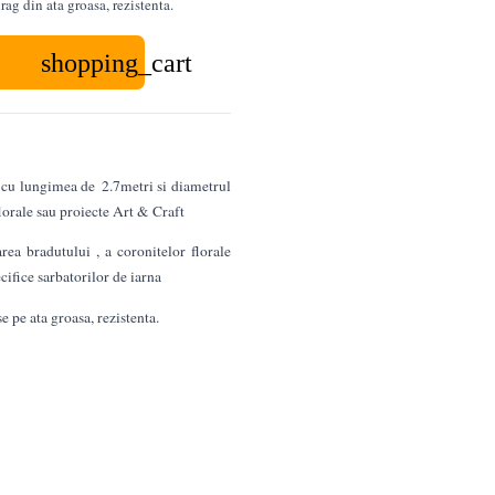
rag din ata groasa, rezistenta.
shopping_cart
 cu lungimea de 2.7metri si diametrul
lorale sau proiecte Art & Craft
area bradutului , a coronitelor florale
cifice sarbatorilor de iarna
e pe ata groasa, rezistenta.