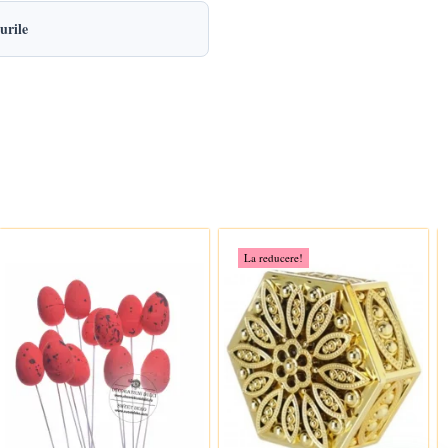
urile
La reducere!