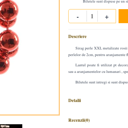
Bilutele sunt dispuse pe un si
-
+
Quantity
Descriere
Sirag perle XXL metalizate rosii
perlelor de 2cm, pentru aranjamente f
Lantul poate fi utilizat pt decor
sau a aranjamentelor cu lumanari , spe
Bilutele sunt intregi si sunt dispus
Detalii
Recenzii
(0)