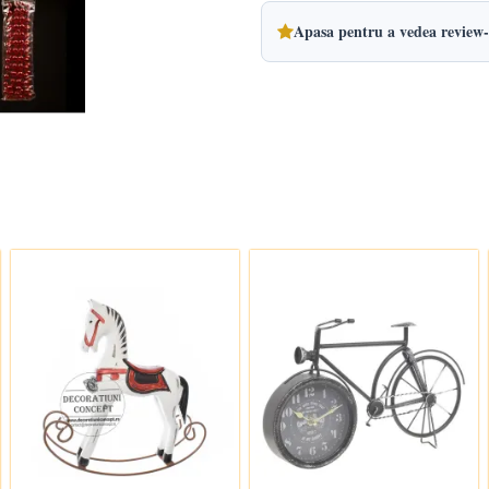
Apasa pentru a vedea review-